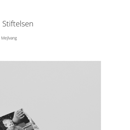
Stiftelsen
k Mejlvang