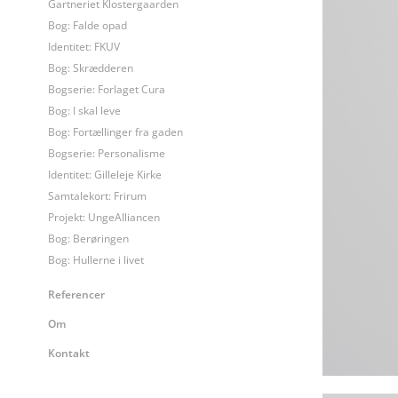
Gartneriet Klostergaarden
Bog: Falde opad
Identitet: FKUV
Bog: Skrædderen
Bogserie: Forlaget Cura
Bog: I skal leve
Bog: Fortællinger fra gaden
Bogserie: Personalisme
Identitet: Gilleleje Kirke
Samtalekort: Frirum
Projekt: UngeAlliancen
Bog: Berøringen
Bog: Hullerne i livet
Referencer
Om
Kontakt